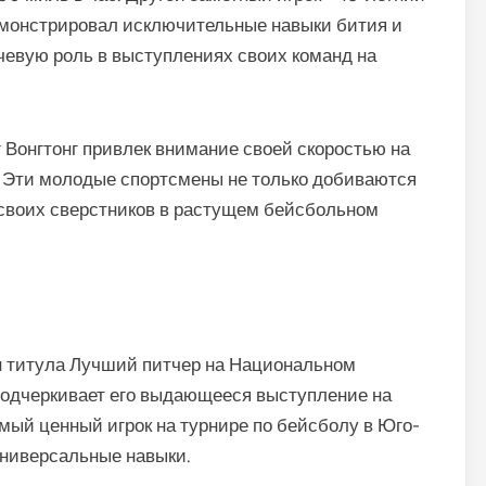
монстрировал исключительные навыки бития и
ючевую роль в выступлениях своих команд на
 Вонгтонг привлек внимание своей скоростью на
 Эти молодые спортсмены не только добиваются
 своих сверстников в растущем бейсбольном
н титула Лучший питчер на Национальном
подчеркивает его выдающееся выступление на
мый ценный игрок на турнире по бейсболу в Юго-
универсальные навыки.