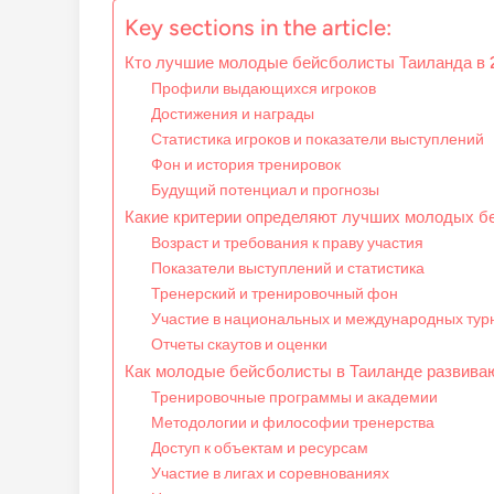
Key sections in the article:
Кто лучшие молодые бейсболисты Таиланда в 
Профили выдающихся игроков
Достижения и награды
Статистика игроков и показатели выступлений
Фон и история тренировок
Будущий потенциал и прогнозы
Какие критерии определяют лучших молодых б
Возраст и требования к праву участия
Показатели выступлений и статистика
Тренерский и тренировочный фон
Участие в национальных и международных тур
Отчеты скаутов и оценки
Как молодые бейсболисты в Таиланде развива
Тренировочные программы и академии
Методологии и философии тренерства
Доступ к объектам и ресурсам
Участие в лигах и соревнованиях