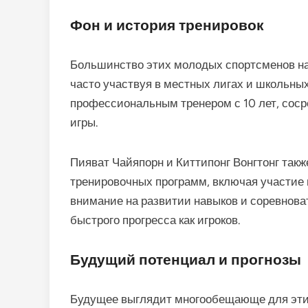
Фон и история тренировок
Большинство этих молодых спортсменов нач
часто участвуя в местных лигах и школьны
профессиональным тренером с 10 лет, соср
игры.
Пияват Чайяпорн и Киттипонг Вонгтонг так
тренировочных программ, включая участие
внимание на развитии навыков и соревнова
быстрого прогресса как игроков.
Будущий потенциал и прогнозы
Будущее выглядит многообещающе для этих