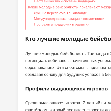
Наставничество и системы поддержки
Какие молодые бейсболисты привлекают межд
Лучшие перспективы в Таиланде
Международная экспозиция и возможности
Программы поддержки и развития
Кто лучшие молодые бейсбо
Лучшие молодые бейсболисты Таиланда в 
потенциал, добиваясь значительных успехо
соревнованиях. Эти спортсмены признаются 
создавая основу для будущих успехов в бе
Профили выдающихся игроков
Среди выдающихся игроков 17-летний питч
фастболом, который достигает скорости до 