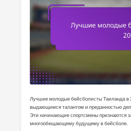
Лучшие молодые бейсболисты Таиланда в 
выдающимся талантом и преданностью делу 
Эти начинающие спортсмены признаются за 
многообещающему будущему в бейсболе.