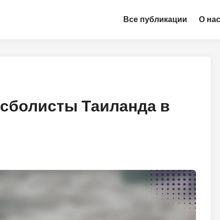
Все публикации
О на
сболисты Таиланда в