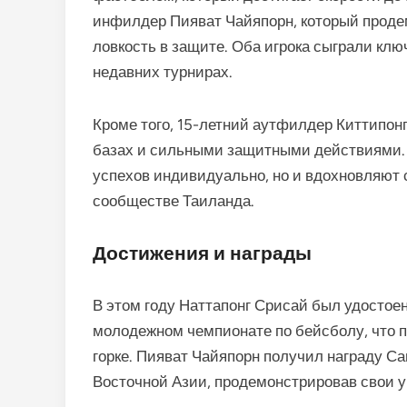
инфилдер Пияват Чайяпорн, который проде
ловкость в защите. Оба игрока сыграли кл
недавних турнирах.
Кроме того, 15-летний аутфилдер Киттипонг
базах и сильными защитными действиями.
успехов индивидуально, но и вдохновляют
сообществе Таиланда.
Достижения и награды
В этом году Наттапонг Срисай был удостое
молодежном чемпионате по бейсболу, что 
горке. Пияват Чайяпорн получил награду Са
Восточной Азии, продемонстрировав свои 