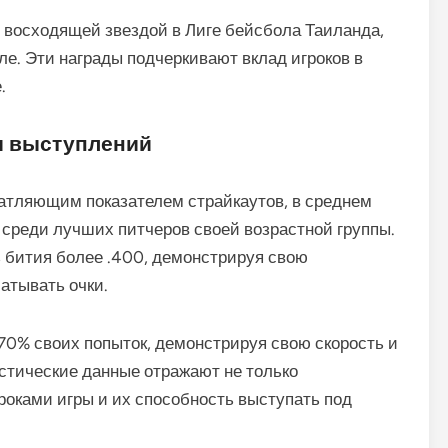
н восходящей звездой в Лиге бейсбола Таиланда,
оле. Эти награды подчеркивают вклад игроков в
.
ли выступлений
чатляющим показателем страйкаутов, в среднем
го среди лучших питчеров своей возрастной группы.
 бития более .400, демонстрируя свою
атывать очки.
 70% своих попыток, демонстрируя свою скорость и
истические данные отражают не только
роками игры и их способность выступать под