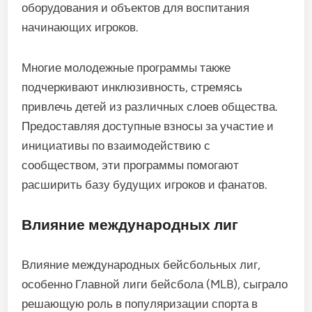
развитию на всех уровнях.
Инвестиции в молодежные
программы
Инвестиции в молодежные бейсбольные
программы значительно повысили популярность
спорта в Португалии. Местные клубы и
организации все больше сосредотачиваются на
развитии молодых талантов через
структурированное обучение и конкурентные
возможности. Эти инвестиции часто включают
предоставление ресурсов для тренеров,
оборудования и объектов для воспитания
начинающих игроков.