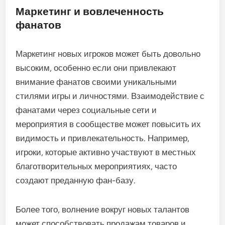
больше на бите, что приводит к более высоким
показателям страйкаутов, но также и к
потенциально взрывным атакующим
выступлениям. Этот контраст может создать
динамичную игру, которая увлекает зрителей и
демонстрирует развивающийся характер спорта.
Маркетинг и вовлеченность
фанатов
Маркетинг новых игроков может быть довольно
высоким, особенно если они привлекают
внимание фанатов своими уникальными
стилями игры и личностями. Взаимодействие с
фанатами через социальные сети и
мероприятия в сообществе может повысить их