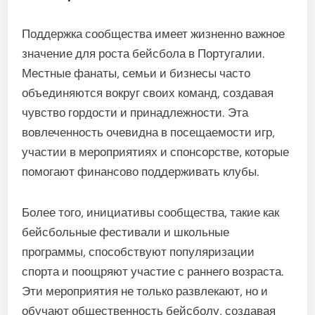
осведомленность о бейсболе как о
жизнеспособном карьерном пути.
Кроме того, партнерства между португальскими
клубами и иностранными командами
способствуют обмену знаниями, проведению
тренерских семинаров и скаутингу талантов. Эти
связи помогают местным игрокам получить опыт
и видимость, что еще больше повышает общее
качество бейсбола в Португалии.
Поддержка и вовлеченность
сообщества
Поддержка сообщества имеет жизненно важное
значение для роста бейсбола в Португалии.