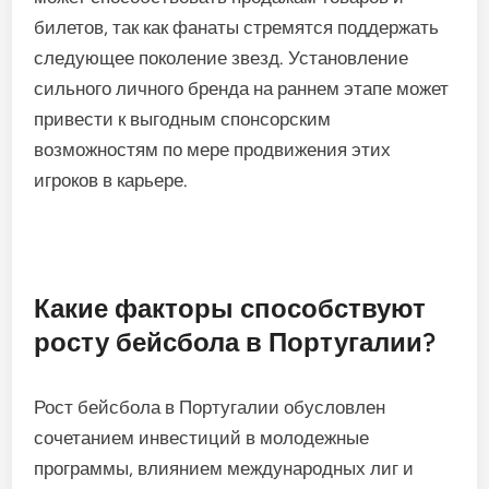
видимость и привлекательность. Например,
игроки, которые активно участвуют в местных
благотворительных мероприятиях, часто
создают преданную фан-базу.
Более того, волнение вокруг новых талантов
может способствовать продажам товаров и
билетов, так как фанаты стремятся поддержать
следующее поколение звезд. Установление
сильного личного бренда на раннем этапе может
привести к выгодным спонсорским
возможностям по мере продвижения этих
игроков в карьере.