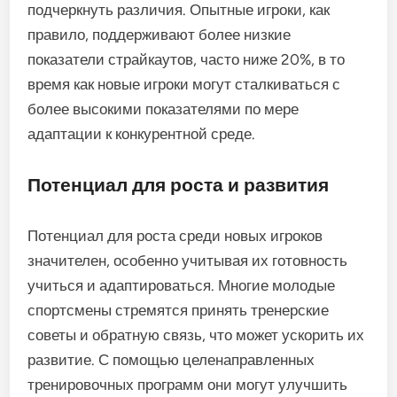
.250, новые игроки могут находиться в
диапазоне от .200 до .250 по мере оттачивания
своих навыков.
Сравнение показателей страйкаутов и
процентных показателей защиты также может
подчеркнуть различия. Опытные игроки, как
правило, поддерживают более низкие
показатели страйкаутов, часто ниже 20%, в то
время как новые игроки могут сталкиваться с
более высокими показателями по мере
адаптации к конкурентной среде.
Потенциал для роста и развития