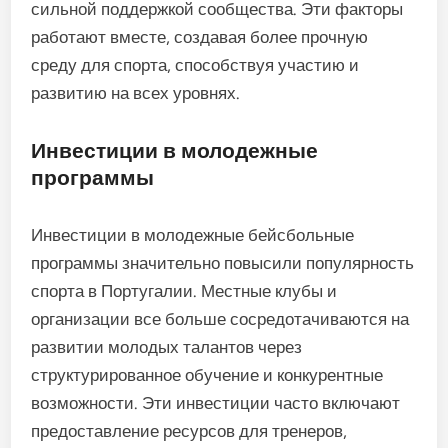
Какие факторы способствуют
росту бейсбола в Португалии?
Рост бейсбола в Португалии обусловлен
сочетанием инвестиций в молодежные
программы, влиянием международных лиг и
сильной поддержкой сообщества. Эти факторы
работают вместе, создавая более прочную
среду для спорта, способствуя участию и