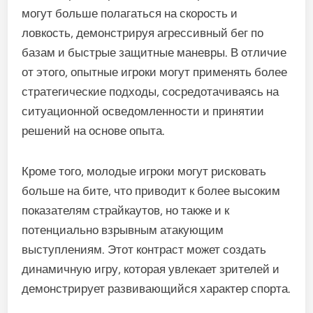
благодаря целенаправленной практике и
игровому опыту.
Различия в стиле игры
Новые игроки часто демонстрируют различные
стили игры по сравнению с ветеранами. Они
могут больше полагаться на скорость и
ловкость, демонстрируя агрессивный бег по
базам и быстрые защитные маневры. В отличие
от этого, опытные игроки могут применять более
стратегические подходы, сосредотачиваясь на
ситуационной осведомленности и принятии
решений на основе опыта.
Кроме того, молодые игроки могут рисковать