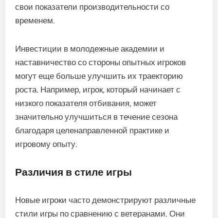
Потенциал для роста среди новых игроков
значителен, особенно учитывая их готовность
учиться и адаптироваться. Многие молодые
спортсмены стремятся принять тренерские
советы и обратную связь, что может ускорить их
развитие. С помощью целенаправленных
тренировочных программ они могут улучшить
свои показатели производительности со
временем.
Инвестиции в молодежные академии и
наставничество со стороны опытных игроков
могут еще больше улучшить их траекторию
роста. Например, игрок, который начинает с
низкого показателя отбивания, может
значительно улучшиться в течение сезона