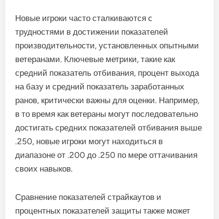
обширного опыта ветеранов, их природный
талант и свежий взгляд могут привести к
захватывающей игре и возможностям для роста.
Показатели производительности по
сравнению с ветеранами
Новые игроки часто сталкиваются с
трудностями в достижении показателей
производительности, установленных опытными
ветеранами. Ключевые метрики, такие как
средний показатель отбивания, процент выхода
на базу и средний показатель заработанных
ранов, критически важны для оценки. Например,
в то время как ветераны могут последовательно
достигать средних показателей отбивания выше