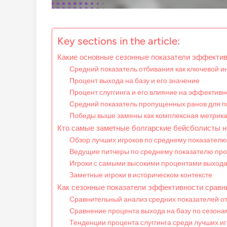
Key sections in the article:
Какие основные сезонные показатели эффектив
Средний показатель отбивания как ключевой 
Процент выхода на базу и его значение
Процент слуггинга и его влияние на эффективн
Средний показатель пропущенных ранов для п
Победы выше замены как комплексная метрик
Кто самые заметные болгарские бейсболисты н
Обзор лучших игроков по среднему показателю
Ведущие питчеры по среднему показателю пр
Игроки с самыми высокими процентами выхода
Заметные игроки в историческом контексте
Как сезонные показатели эффективности сравн
Сравнительный анализ средних показателей о
Сравнение процента выхода на базу по сезона
Тенденции процента слуггинга среди лучших и