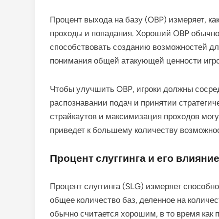
Процент выхода на базу (OBP) измеряет, как
проходы и попадания. Хороший OBP обычно 
способствовать созданию возможностей для
понимания общей атакующей ценности игро
Чтобы улучшить OBP, игроки должны сосред
распознавании подач и принятии стратегиче
страйкаутов и максимизация проходов могу
приведет к большему количеству возможнос
Процент слуггинга и его влияни
Процент слуггинга (SLG) измеряет способн
общее количество баз, деленное на количес
обычно считается хорошим, в то время как