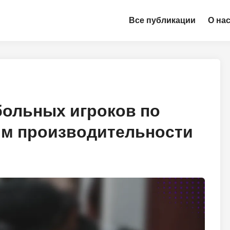
Все публикации
О на
больных игроков по
ям производительности