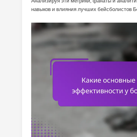
Анализируя эти метрики, фанаты и аналити
навыков и влияния лучших бейсболистов Б