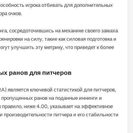
пособность игрока отбивать для дополнительных
ра очков.
инга, сосредоточившись на механике своего замаха
енировки на силу, такие как силовая подготовка и
огут улучшить эту метрику, что приведет к более
ых ранов для питчеров
A) является ключевой статистикой для питчеров,
 пропущенных ранов на поданные иннинги и
к правило, ниже 4.00, указывает на эффективное
ки производительности питчера и его стабильности