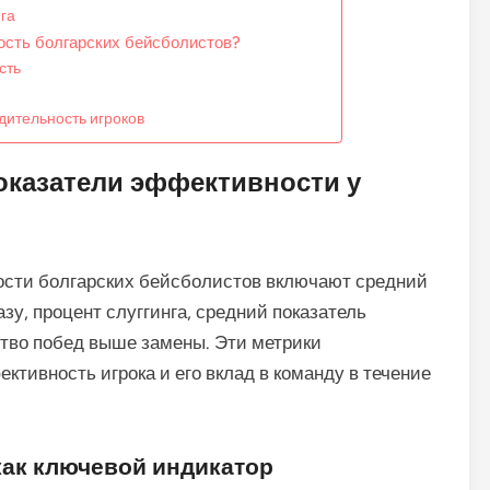
га
ость болгарских бейсболистов?
сть
дительность игроков
оказатели эффективности у
ости болгарских бейсболистов включают средний
зу, процент слуггинга, средний показатель
тво побед выше замены. Эти метрики
тивность игрока и его вклад в команду в течение
как ключевой индикатор