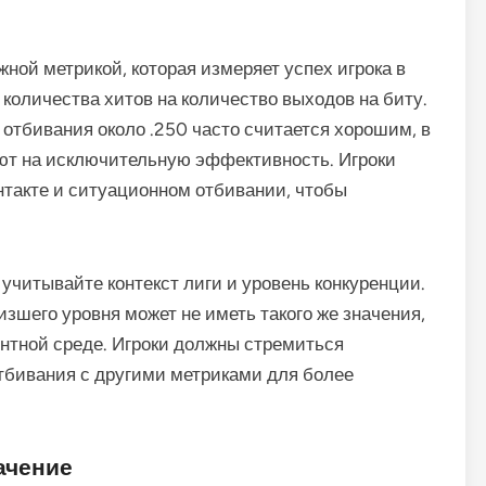
ной метрикой, которая измеряет успех игрока в
количества хитов на количество выходов на биту.
 отбивания около .250 часто считается хорошим, в
ают на исключительную эффективность. Игроки
такте и ситуационном отбивании, чтобы
учитывайте контекст лиги и уровень конкуренции.
изшего уровня может не иметь такого же значения,
ентной среде. Игроки должны стремиться
тбивания с другими метриками для более
начение