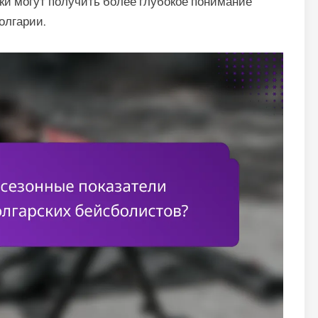
ки могут получить более глубокое понимание
олгарии.