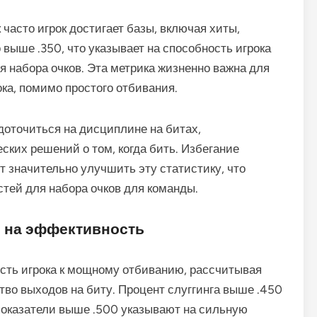
 часто игрок достигает базы, включая хиты,
выше .350, что указывает на способность игрока
 набора очков. Эта метрика жизненно важна для
ка, помимо простого отбивания.
оточиться на дисциплине на битах,
ских решений о том, когда бить. Избегание
т значительно улучшить эту статистику, что
тей для набора очков для команды.
е на эффективность
ость игрока к мощному отбиванию, рассчитывая
тво выходов на биту. Процент слуггинга выше .450
 показатели выше .500 указывают на сильную