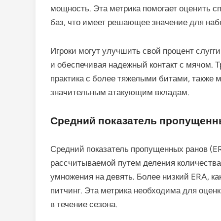
мощность. Эта метрика помогает оценить с
баз, что имеет решающее значение для набо
Игроки могут улучшить свой процент слугг
и обеспечивая надежный контакт с мячом. Тр
практика с более тяжелыми битами, также м
значительным атакующим вкладам.
Средний показатель пропущенн
Средний показатель пропущенных ранов (ER
рассчитываемой путем деления количества
умножения на девять. Более низкий ERA, ка
питчинг. Эта метрика необходима для оцен
в течение сезона.