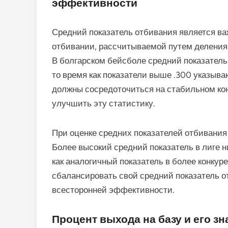
эффективности
Средний показатель отбивания является важ
отбивании, рассчитываемой путем деления 
В болгарском бейсболе средний показатель
то время как показатели выше .300 указыв
должны сосредоточиться на стабильном кон
улучшить эту статистику.
При оценке средних показателей отбивания 
Более высокий средний показатель в лиге н
как аналогичный показатель в более конкур
сбалансировать свой средний показатель о
всесторонней эффективности.
Процент выхода на базу и его з