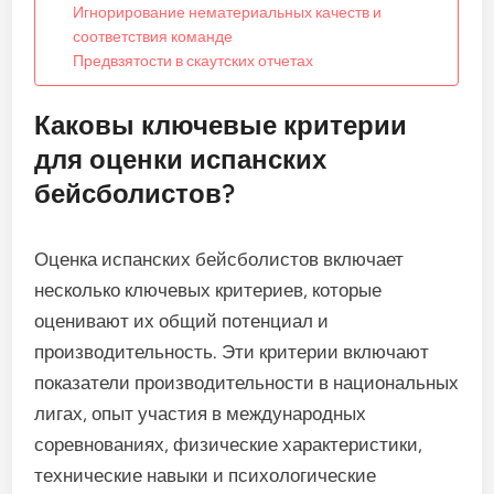
Игнорирование нематериальных качеств и
соответствия команде
Предвзятости в скаутских отчетах
Каковы ключевые критерии
для оценки испанских
бейсболистов?
Оценка испанских бейсболистов включает
несколько ключевых критериев, которые
оценивают их общий потенциал и
производительность. Эти критерии включают
показатели производительности в национальных
лигах, опыт участия в международных
соревнованиях, физические характеристики,
технические навыки и психологические