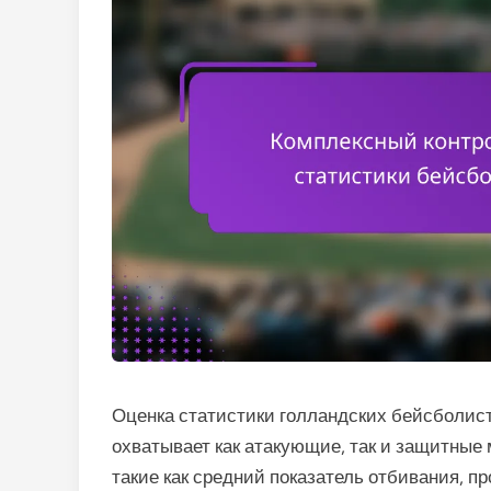
Оценка статистики голландских бейсболист
охватывает как атакующие, так и защитные
такие как средний показатель отбивания, п