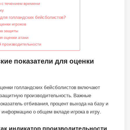
в с течением времени
ку
 для голландских бейсболистов?
ценки игроков
за защиты
я оценки атаки
й производительности
кие показатели для оценки
оценки голландских бейсболистов включают
и защитную производительность. Важные
показатель отбивания, процент выхода на базу и
 информацию о общем вкладе игрока в игру.
как индикатор производительности