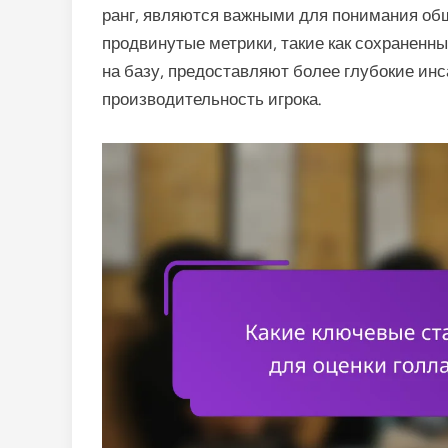
ранг, являются важными для понимания обще
продвинутые метрики, такие как сохраненн
на базу, предоставляют более глубокие инс
производительность игрока.