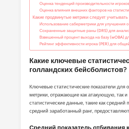
Оценка тенденций производительности игроко
Оценка влияния внешних факторов на статисти
Какие продвинутые метрики следует учитывать
Использование саберметрики для улучшения о
Сохраненные защитные раны (DRS) для анали
Взвешенный процент выхода на базу (wOBA) дл
Рейтинг эффективности игрока (PER) для обще
Какие ключевые статистичес
голландских бейсболистов?
Ключевые статистические показатели для 
метрики, отражающие как атакующую, так 
статистические данные, такие как средний 
средний заработанный ранг, предоставляют
Средний показатель отбивания 