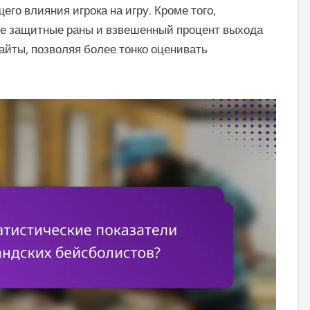
го влияния игрока на игру. Кроме того,
ые защитные раны и взвешенный процент выхода
айты, позволяя более тонко оценивать