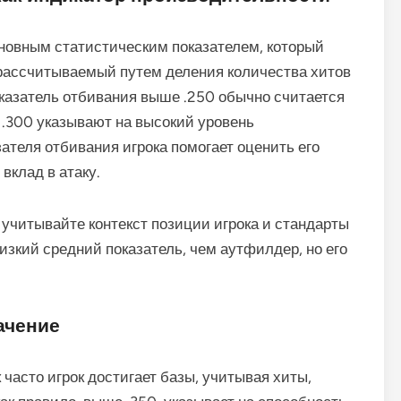
новным статистическим показателем, который
 рассчитываемый путем деления количества хитов
оказатель отбивания выше .250 обычно считается
 .300 указывают на высокий уровень
ателя отбивания игрока помогает оценить его
вклад в атаку.
 учитывайте контекст позиции игрока и стандарты
изкий средний показатель, чем аутфилдер, но его
начение
 часто игрок достигает базы, учитывая хиты,