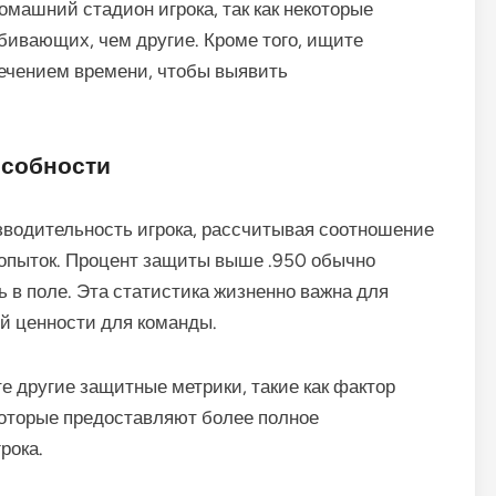
машний стадион игрока, так как некоторые
ивающих, чем другие. Кроме того, ищите
течением времени, чтобы выявить
особности
водительность игрока, рассчитывая соотношение
опыток. Процент защиты выше .950 обычно
 в поле. Эта статистика жизненно важна для
ей ценности для команды.
е другие защитные метрики, такие как фактор
которые предоставляют более полное
рока.