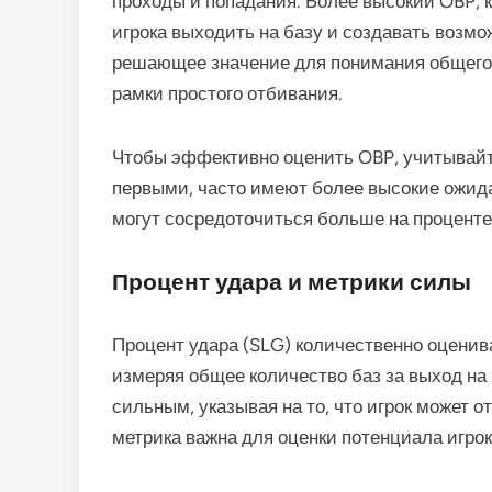
проходы и попадания. Более высокий OBP, к
игрока выходить на базу и создавать возмо
решающее значение для понимания общего 
рамки простого отбивания.
Чтобы эффективно оценить OBP, учитывайте
первыми, часто имеют более высокие ожид
могут сосредоточиться больше на проценте
Процент удара и метрики силы
Процент удара (SLG) количественно оценив
измеряя общее количество баз за выход на
сильным, указывая на то, что игрок может о
метрика важна для оценки потенциала игрок