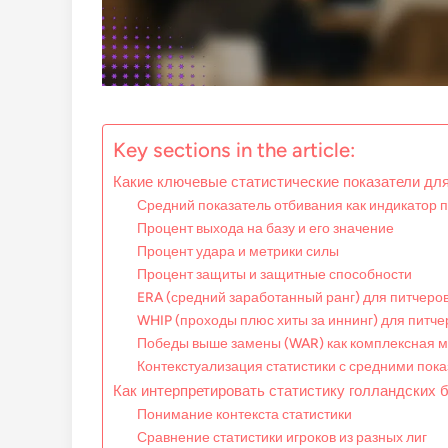
Key sections in the article:
Какие ключевые статистические показатели дл
Средний показатель отбивания как индикатор 
Процент выхода на базу и его значение
Процент удара и метрики силы
Процент защиты и защитные способности
ERA (средний заработанный ранг) для питчеро
WHIP (проходы плюс хиты за иннинг) для питче
Победы выше замены (WAR) как комплексная м
Контекстуализация статистики с средними пок
Как интерпретировать статистику голландских 
Понимание контекста статистики
Сравнение статистики игроков из разных лиг